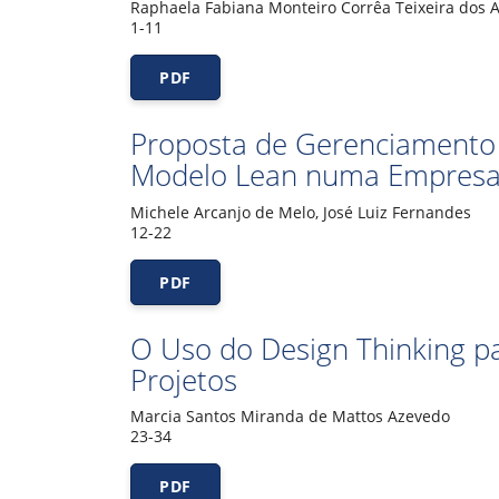
Raphaela Fabiana Monteiro Corrêa Teixeira dos 
1-11
PDF
Proposta de Gerenciamento
Modelo Lean numa Empresa 
Michele Arcanjo de Melo, José Luiz Fernandes
12-22
PDF
O Uso do Design Thinking pa
Projetos
Marcia Santos Miranda de Mattos Azevedo
23-34
PDF