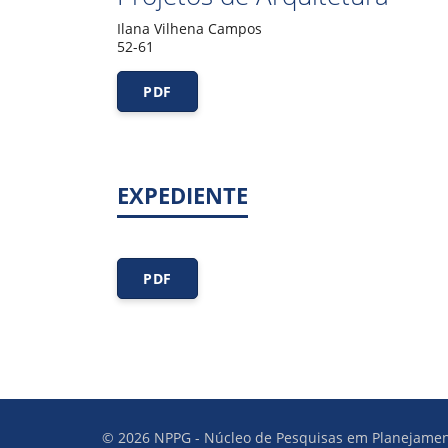
Ilana Vilhena Campos
52-61
PDF
EXPEDIENTE
PDF
© 2026 NPPG - Núcleo de Pesquisas em Planejamen