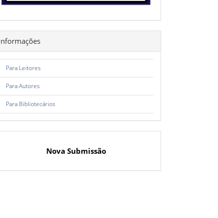
Informações
Para Leitores
Para Autores
Para Bibliotecários
Nova Submissão