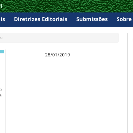
1
is
Diretrizes Editoriais
Submissões
Sobr
TO
28/01/2019
Publicado: