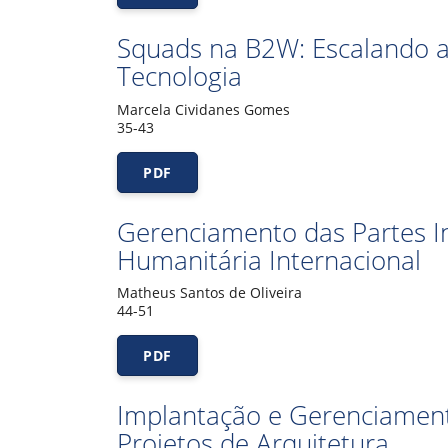
Squads na B2W: Escalando a
Tecnologia
Marcela Cividanes Gomes
35-43
PDF
Gerenciamento das Partes 
Humanitária Internacional
Matheus Santos de Oliveira
44-51
PDF
Implantação e Gerenciamen
Projetos de Arquitetura