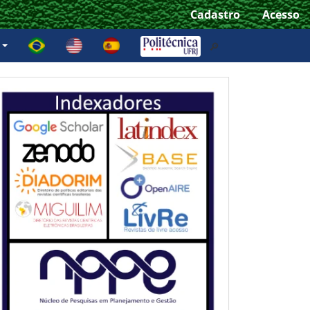
Cadastro
Acesso
e
🔎