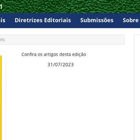
1
is
Diretrizes Editoriais
Submissões
Sobr
NTO
Confira os artigos desta edição
31/07/2023
Publicado: