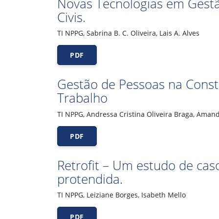
Novas Tecnologias em Gestã
Civis.
TI NPPG, Sabrina B. C. Oliveira, Lais A. Alves
PDF
Gestão de Pessoas na Constr
Trabalho
TI NPPG, Andressa Cristina Oliveira Braga, Amand
PDF
Retrofit – Um estudo de caso
protendida.
TI NPPG, Leiziane Borges, Isabeth Mello
PDF