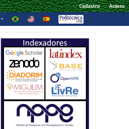
Cadastro
Acesso
e
🔎