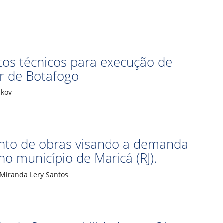
os técnicos para execução de
ar de Botafogo
akov
nto de obras visando a demanda
no município de Maricá (RJ).
 Miranda Lery Santos