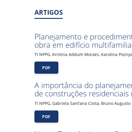
ARTIGOS
Planejamento e procediment
obra em edifício multifamili
TI NPPG, Kristina Addum Moraes, Karolina Pozny
PDF
A importância do planejame
de construções residenciais 
TI NPPG, Gabriela Sant’ana Costa, Bruno Augusto
PDF