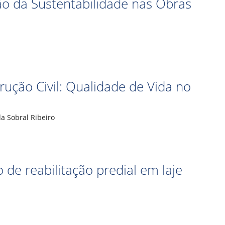
o da Sustentabilidade nas Obras
ução Civil: Qualidade de Vida no
a Sobral Ribeiro
 de reabilitação predial em laje