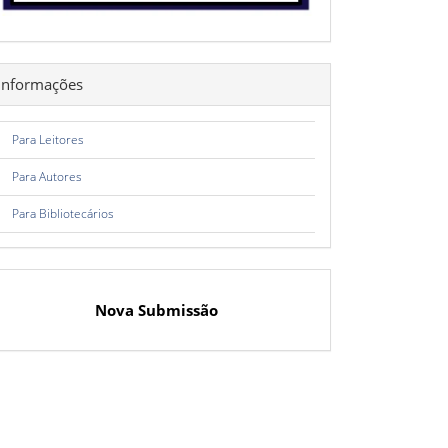
Informações
Para Leitores
Para Autores
Para Bibliotecários
Nova Submissão