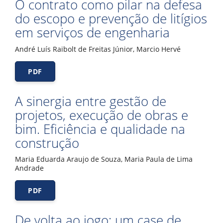
O contrato como pilar na defesa
do escopo e prevenção de litígios
em serviços de engenharia
André Luís Raibolt de Freitas Júnior, Marcio Hervé
PDF
A sinergia entre gestão de
projetos, execução de obras e
bim. Eficiência e qualidade na
construção
Maria Eduarda Araujo de Souza, Maria Paula de Lima
Andrade
PDF
De volta ao jogo: um case de