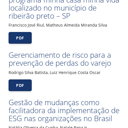
localizado no município de
ribeirão preto – SP
Francisco José Riul, Matheus Almeida Miranda Silva
PDF
Gerenciamento de risco para a
prevenção de perdas do varejo
Rodrigo Silva Batista, Luiz Henrique Costa Oscar
PDF
Gestão de mudanças como
facilitadora da implementação de
ESG nas organizações no Brasil
Natália Oliveira da Cunha, Natale Papa Jr