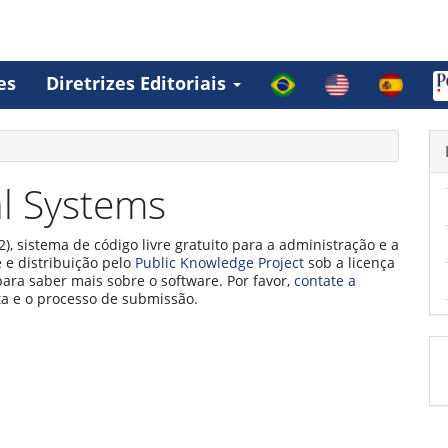
es
Diretrizes Editoriais
l Systems
2), sistema de código livre gratuito para a administração e a
 e distribuição pelo
Public Knowledge Project
sob a licença
para saber mais sobre o software. Por favor,
contate a
ta e o processo de submissão.