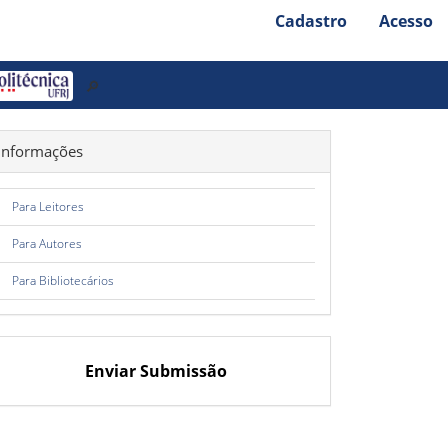
Cadastro
Acesso
🔎
Informações
Para Leitores
Para Autores
Para Bibliotecários
Enviar Submissão