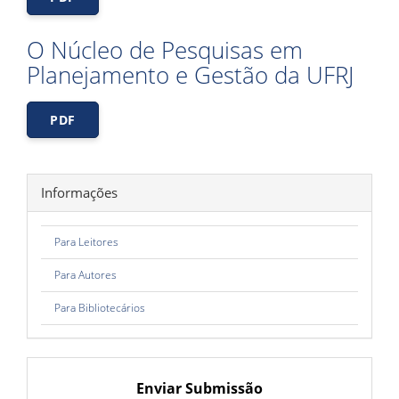
O Núcleo de Pesquisas em
Planejamento e Gestão da UFRJ
PDF
Informações
Para Leitores
Para Autores
Para Bibliotecários
Enviar Submissão