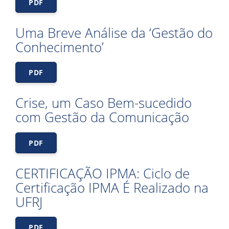
PDF
Uma Breve Análise da ‘Gestão do
Conhecimento’
PDF
Crise, um Caso Bem-sucedido
com Gestão da Comunicação
PDF
CERTIFICAÇÃO IPMA: Ciclo de
Certificação IPMA É Realizado na
UFRJ
PDF