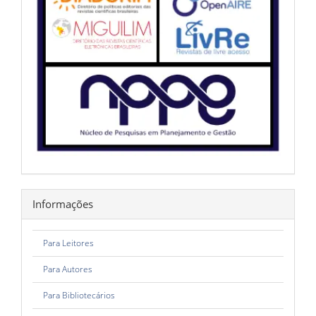
Informações
Para Leitores
Para Autores
Para Bibliotecários