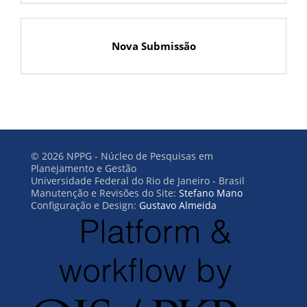
Nova Submissão
© 2026 NPPG - Núcleo de Pesquisas em
Planejamento e Gestão
Universidade Federal do Rio de Janeiro - Brasil
Manutenção e Revisões do Site:
Stefano Mano
Configuração e Design:
Gustavo Almeida