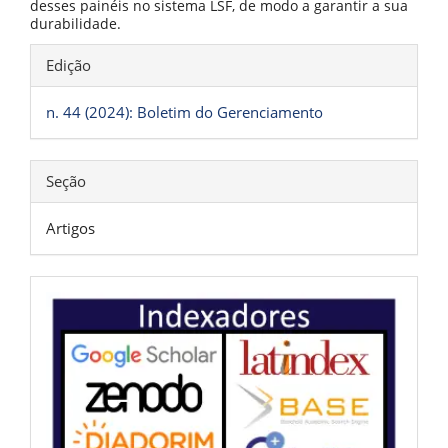
desses painéis no sistema LSF, de modo a garantir a sua
durabilidade.
Detalhes
Edição
do
artigo
n. 44 (2024): Boletim do Gerenciamento
Seção
Artigos