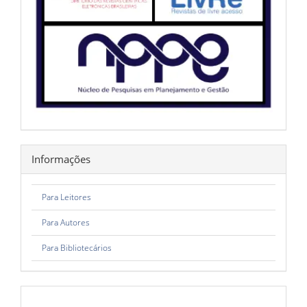
Informações
Para Leitores
Para Autores
Para Bibliotecários