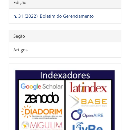
Detalhes
Edição
do
artigo
n. 31 (2022): Boletim do Gerenciamento
Seção
Artigos