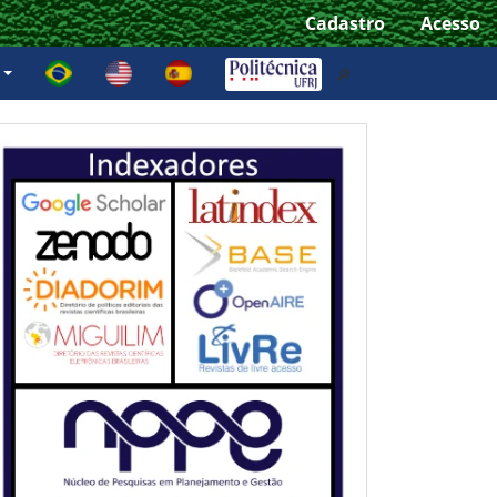
Cadastro
Acesso
e
🔎