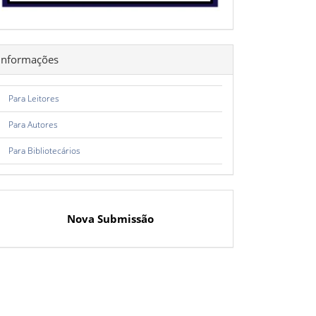
Informações
Para Leitores
Para Autores
Para Bibliotecários
Nova Submissão