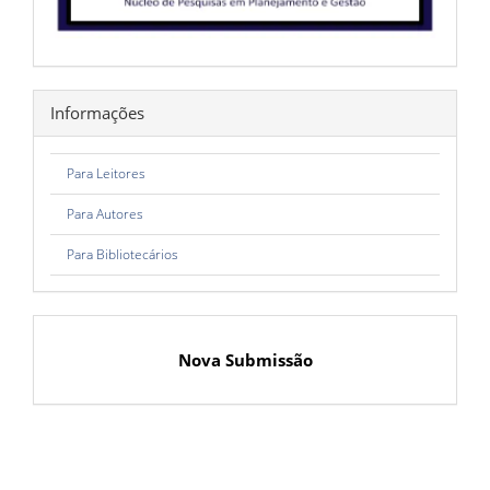
Informações
Para Leitores
Para Autores
Para Bibliotecários
Nova Submissão