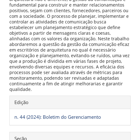
fundamental para construir e manter relacionamentos
positivos, sejam com clientes, fornecedores, parceiros ou
com a sociedade. O processo de planejar, implementar e
controlar as atividades de comunicação busca
estabelecer um planejamento estratégico que define
objetivos a partir de mensagens claras e coesas,
alinhadas com os valores da organização. Neste trabalho
abordaremos a questão da gestão da comunicação eficaz
em escritórios de arquitetura no qual é necessário
organização e planejamento, evitando-se ruídos, uma vez
que a produção é dividida em várias fases de projeto,
envolvendo diversas equipes e recursos. A eficácia dos
processos pode ser avaliada através de métricas para
monitoramento, podendo ser revisadas e adaptadas
continuamente a fim de atingir melhorarias e garantir
qualidade.
Detalhes
Edição
do
artigo
n. 44 (2024): Boletim do Gerenciamento
Seção