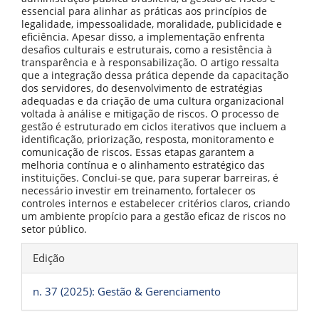
essencial para alinhar as práticas aos princípios de
legalidade, impessoalidade, moralidade, publicidade e
eficiência. Apesar disso, a implementação enfrenta
desafios culturais e estruturais, como a resistência à
transparência e à responsabilização. O artigo ressalta
que a integração dessa prática depende da capacitação
dos servidores, do desenvolvimento de estratégias
adequadas e da criação de uma cultura organizacional
voltada à análise e mitigação de riscos. O processo de
gestão é estruturado em ciclos iterativos que incluem a
identificação, priorização, resposta, monitoramento e
comunicação de riscos. Essas etapas garantem a
melhoria contínua e o alinhamento estratégico das
instituições. Conclui-se que, para superar barreiras, é
necessário investir em treinamento, fortalecer os
controles internos e estabelecer critérios claros, criando
um ambiente propício para a gestão eficaz de riscos no
setor público.
Detalhes
Edição
do
artigo
n. 37 (2025): Gestão & Gerenciamento