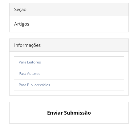
Seção
Artigos
Informações
Para Leitores
Para Autores
Para Bibliotecários
Enviar Submissão