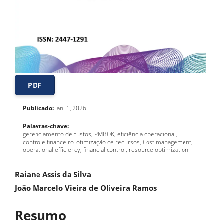
PDF
Publicado:
jan. 1, 2026
Palavras-chave:
gerenciamento de custos, PMBOK, eficiência operacional,
controle financeiro, otimização de recursos, Cost management,
operational efficiency, financial control, resource optimization
Conteúdo
Raiane Assis da Silva
do
João Marcelo Vieira de Oliveira Ramos
artigo
Resumo
principal