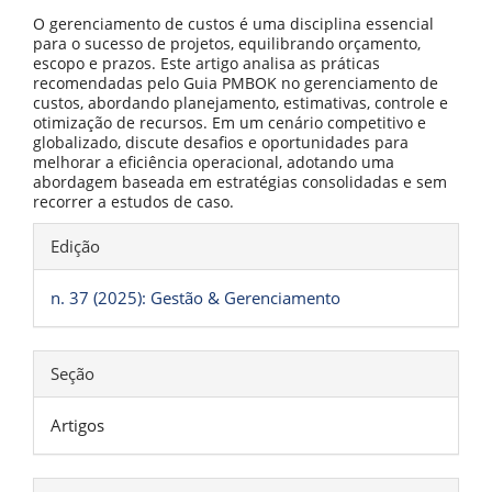
O gerenciamento de custos é uma disciplina essencial
para o sucesso de projetos, equilibrando orçamento,
escopo e prazos. Este artigo analisa as práticas
recomendadas pelo Guia PMBOK no gerenciamento de
custos, abordando planejamento, estimativas, controle e
otimização de recursos. Em um cenário competitivo e
globalizado, discute desafios e oportunidades para
melhorar a eficiência operacional, adotando uma
abordagem baseada em estratégias consolidadas e sem
recorrer a estudos de caso.
Detalhes
Edição
do
artigo
n. 37 (2025): Gestão & Gerenciamento
Seção
Artigos