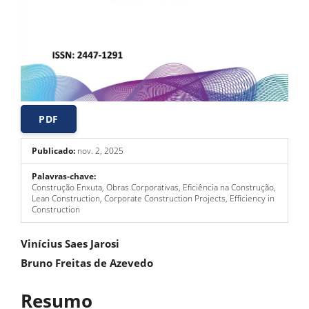
PDF
Publicado:
nov. 2, 2025
Palavras-chave:
Construção Enxuta, Obras Corporativas, Eficiência na Construção,
Lean Construction, Corporate Construction Projects, Efficiency in
Construction
Conteúdo
Vinícius Saes Jarosi
do
Bruno Freitas de Azevedo
artigo
Resumo
principal