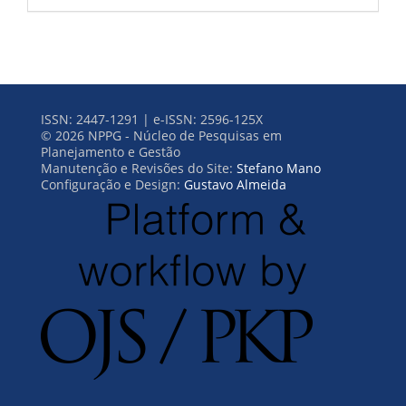
ISSN: 2447-1291 | e-ISSN: 2596-125X
© 2026 NPPG - Núcleo de Pesquisas em
Planejamento e Gestão
Manutenção e Revisões do Site:
Stefano Mano
Configuração e Design:
Gustavo Almeida