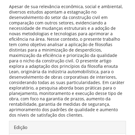
Apesar de sua relevância econômica, social e ambiental,
diversos estudos apontam a estagnação no
desenvolvimento do setor da construção civil em
comparação com outros setores, evidenciando a
necessidade de mudanças estruturais e a adoção de
novas metodologias e tecnologias para aprimorar a
eficiência na área. Nesse contexto, o presente trabalho
tem como objetivo analisar a aplicação de filosofias
distintas para a minimização de desperdícios,
maximização da eficiência e priorização da qualidade
para o nicho da construção civil. O presente artigo
explora a adaptação dos princípios da filosofia enxuta
Lean, originária da indústria automobilística, para o
desenvolvimento de obras corporativas de interiores,
considerando todas as suas particularidades. Em caráter
exploratório, a pesquisa aborda boas práticas para o
planejamento, monitoramento e execução desse tipo de
obra, com foco na garantia de prazos, aumento da
rentabilidade, garantia de medidas de segurança,
aprimoramento dos padrões de qualidade e aumento
dos níveis de satisfação dos clientes.
Detalhes
Edição
do