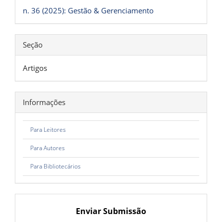
artigo
n. 36 (2025): Gestão & Gerenciamento
Seção
Artigos
Informações
Para Leitores
Para Autores
Para Bibliotecários
Enviar Submissão